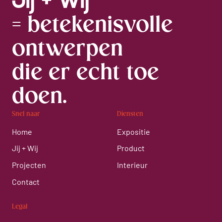
Jij + Wij
= betekenisvolle
ontwerpen
die er echt toe
doen.
Snel naar
Diensten
Home
Expositie
Jij + Wij
Product
Projecten
Interieur
Contact
Legal