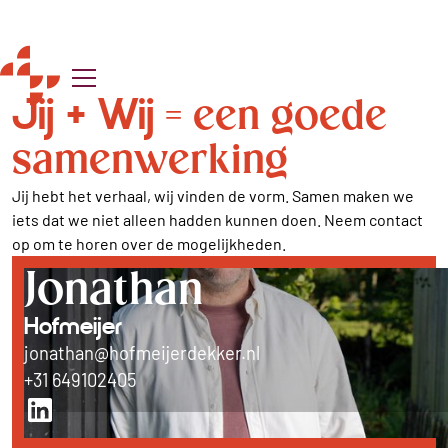
Jij + Wij
= een goede
samenwerking
Jij hebt het verhaal, wij vinden de vorm. Samen maken we
iets dat we niet alleen hadden kunnen doen. Neem contact
op om te horen over de mogelijkheden.
Jonathan
Hofmeijer
jonathan@hofmeijerdekker.nl
+31 649102405