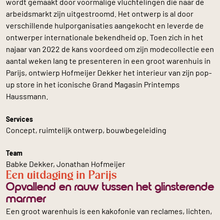
wordt gemaakt door voormalige vluchtelingen die naar de
arbeidsmarkt zijn uitgestroomd. Het ontwerp is al door
verschillende hulporganisaties aangekocht en leverde de
ontwerper internationale bekendheid op. Toen zich in het
najaar van 2022 de kans voordeed om zijn modecollectie een
aantal weken lang te presenteren in een groot warenhuis in
Parijs, ontwierp Hofmeijer Dekker het interieur van zijn pop-
up store in het iconische Grand Magasin Printemps
Haussmann.
Services
Concept, ruimtelijk ontwerp, bouwbegeleiding
Team
Babke Dekker, Jonathan Hofmeijer
Een uitdaging in Parijs
Opvallend en rauw tussen het glinsterende
marmer
Een groot warenhuis is een kakofonie van reclames, lichten,