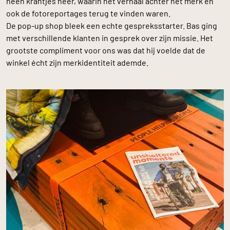
heen krantjes neer, waarin het verhaal achter het merk en
ook de fotoreportages terug te vinden waren.
De pop-up shop bleek een echte gespreksstarter. Bas ging
met verschillende klanten in gesprek over zijn missie. Het
grootste compliment voor ons was dat hij voelde dat de
winkel écht zijn merkidentiteit ademde.