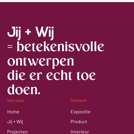
Jij + Wij
= betekenisvolle
ontwerpen
die er echt toe
doen.
Snel naar
Diensten
Home
Expositie
Jij + Wij
Product
Projecten
Interieur