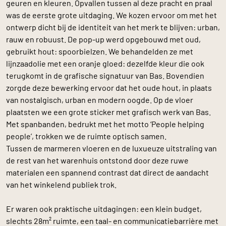
geuren en kleuren. Opvallen tussen al deze pracht en praal
was de eerste grote uitdaging. We kozen ervoor om met het
ontwerp dicht bij de identiteit van het merk te blijven: urban,
rauw en robuust. De pop-up werd opgebouwd met oud,
gebruikt hout: spoorbielzen. We behandelden ze met
lijnzaadolie met een oranje gloed: dezelfde kleur die ook
terugkomt in de grafische signatuur van Bas. Bovendien
zorgde deze bewerking ervoor dat het oude hout, in plaats
van nostalgisch, urban en modern oogde. Op de vloer
plaatsten we een grote sticker met grafisch werk van Bas.
Met spanbanden, bedrukt met het motto ‘People helping
people’, trokken we de ruimte optisch samen.
Tussen de marmeren vloeren en de luxueuze uitstraling van
de rest van het warenhuis ontstond door deze ruwe
materialen een spannend contrast dat direct de aandacht
van het winkelend publiek trok.
Er waren ook praktische uitdagingen: een klein budget,
slechts 28m² ruimte, een taal- en communicatiebarrière met