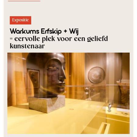
Expositie
Warkums Erfskip + Wij
= eervolle plek voor een geliefd
kunstenaar