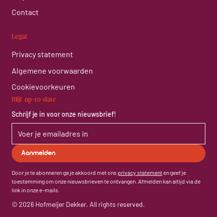
Contact
Legal
Privacy statement
Algemene voorwaarden
Cookievoorkeuren
Blijf up-to-date
Schrijf je in voor onze nieuwsbrief!
Door je te abonneren ga je akkoord met ons
privacy statement
en geef je
toestemming om onze nieuwsbrieven te ontvangen. Afmelden kan altijd via de
link in onze e-mails.
© 2026 Hofmeijer Dekker. All rights reserved.